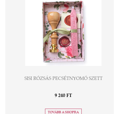
SISI RÓZSÁS PECSÉTNYOMÓ SZETT
9 240 FT
TOVÁBB A SHOPRA