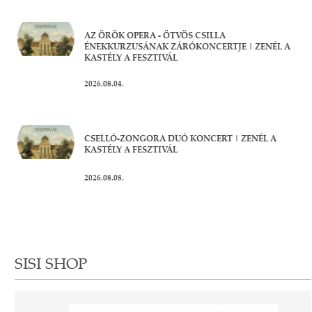
AZ ÖRÖK OPERA - ÖTVÖS CSILLA
ÉNEKKURZUSÁNAK ZÁRÓKONCERTJE | ZENÉL A
KASTÉLY A FESZTIVÁL
2026.08.04.
CSELLÓ-ZONGORA DUÓ KONCERT | ZENÉL A
KASTÉLY A FESZTIVÁL
2026.08.08.
SISI SHOP