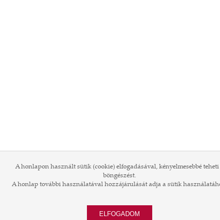
A honlapon használt sütik (cookie) elfogadásával, kényelmesebbé teheti
böngészést.
A honlap további használatával hozzájárulását adja a sütik használatáh
ELFOGADOM