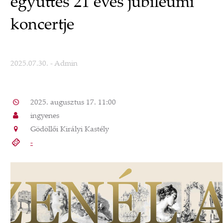
együttes 21 éves jubileumi
koncertje
2025.07.30.
- Admin
2025. augusztus 17. 11:00
ingyenes
Gödöllői Királyi Kastély
-