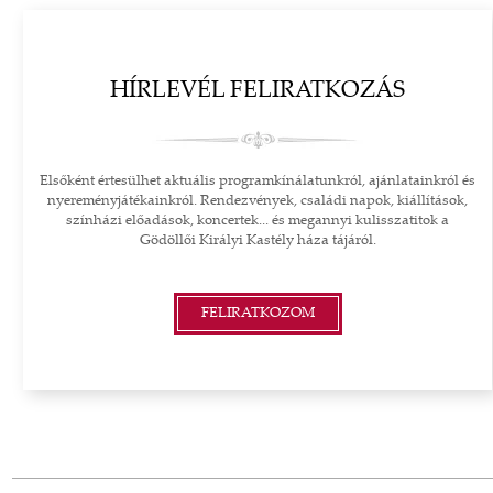
HÍRLEVÉL FELIRATKOZÁS
Elsőként értesülhet aktuális programkínálatunkról, ajánlatainkról és
nyereményjátékainkról. Rendezvények, családi napok, kiállítások,
színházi előadások, koncertek... és megannyi kulisszatitok a
Gödöllői Királyi Kastély háza tájáról.
FELIRATKOZOM