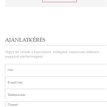
AJÁNLATKÉRÉS
Vegye fel velünk a kapcsolatot, kollégánk hamarosan felkeresi
megadott elérhetőségein!
Név*
E-mail cím*
Telefonszám
Üzenet