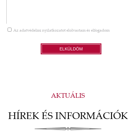
Az
adatvédelmi nyilatkozatot
elolvastam és elfogadom
ELKÜLDÖM
AKTUÁLIS
HÍREK ÉS INFORMÁCIÓK