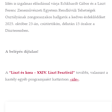
Idén is izgalmas előadással várja Echkhardt Gábor és a Liszt
Ferenc Zeneművészeti Egyetem Rendkívüli Tehetségek
Osztályának zongoraszakos hallgatói a kedves érdeklődőket
2025. október 23-án, csütörtökön, délután 15 órakor a
Díszteremben.
A belépés díjtalan!
A
“Liszt és kora – XXIV. Liszt Fesztivál”
további, valamint a
kastély egyéb programjaiért kattintson
»ide«
.