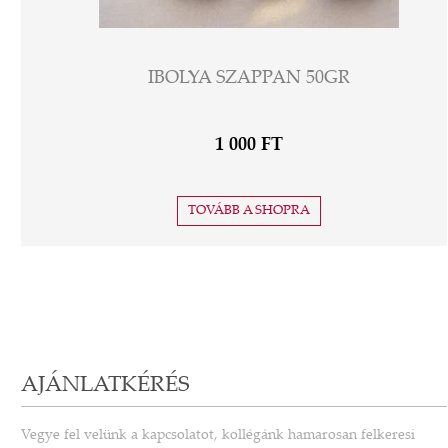
IBOLYA SZAPPAN 50GR
1 000 FT
TOVÁBB A SHOPRA
AJÁNLATKÉRÉS
Vegye fel velünk a kapcsolatot, kollégánk hamarosan felkeresi