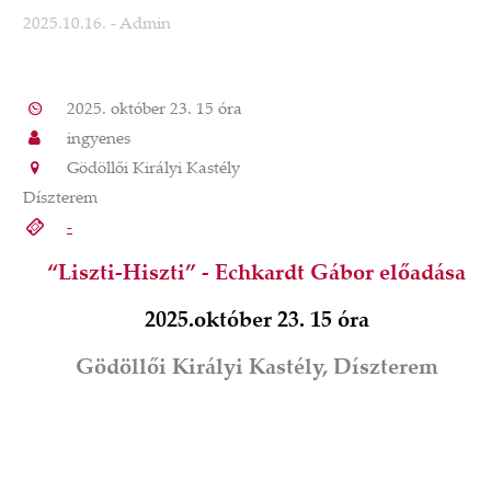
2025.10.16.
- Admin
2025. október 23. 15 óra
ingyenes
Gödöllői Királyi Kastély
Díszterem
-
“Liszti-Hiszti” - Echkardt Gábor előadása
2025.október 23. 15 óra
Gödöllői Királyi Kastély, Díszterem