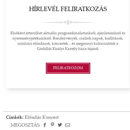
HÍRLEVÉL FELIRATKOZÁS
Elsőként értesülhet aktuális programkínálatunkról, ajánlatainkról és
nyereményjátékainkról. Rendezvények, családi napok, kiállítások,
színházi előadások, koncertek... és megannyi kulisszatitok a
Gödöllői Királyi Kastély háza tájáról.
FELIRATKOZOM
Címkék:
Előadás
Koncert
MEGOSZTÁS: