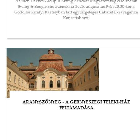
Az idén 19 éves Group’n’Swing Zenekar Magyarország első számú
Swing & Boogie Showzenekara 2025. augusztus 9-én 20:30-kor a
Gödöllői Királyi Kastélyban tart egy fergeteges Cabaret Exravaganza
Koncertshowt!
ARANYSZŐNYEG - A GERNYESZEGI TELEKI-HÁZ
FELTÁMADÁSA