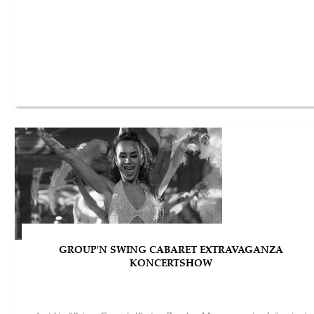
GROUP'N SWING CABARET EXTRAVAGANZA
KONCERTSHOW