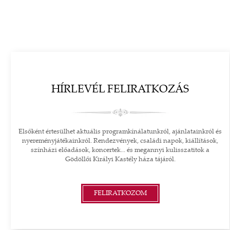
HÍRLEVÉL FELIRATKOZÁS
Elsőként értesülhet aktuális programkínálatunkról, ajánlatainkról és
nyereményjátékainkról. Rendezvények, családi napok, kiállítások,
színházi előadások, koncertek... és megannyi kulisszatitok a
Gödöllői Királyi Kastély háza tájáról.
FELIRATKOZOM