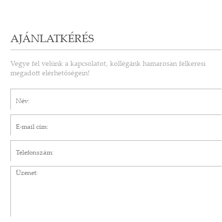
AJÁNLATKÉRÉS
Vegye fel velünk a kapcsolatot, kollégánk hamarosan felkeresi
megadott elérhetőségein!
Név*
E-mail cím*
Telefonszám
Üzenet