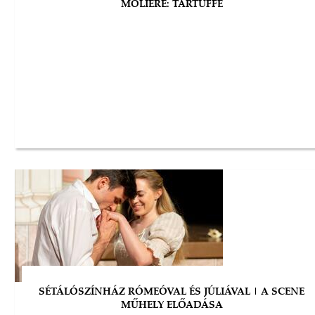
MOLIÉRE: TARTUFFE
SÉTÁLÓSZÍNHÁZ RÓMEÓVAL ÉS JÚLIÁVAL | A SCENE
MŰHELY ELŐADÁSA