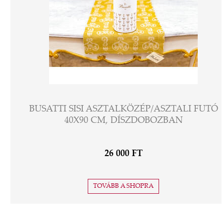
BUSATTI SISI ASZTALKÖZÉP/ASZTALI FUTÓ
40X90 CM, DÍSZDOBOZBAN
26 000 FT
TOVÁBB A SHOPRA