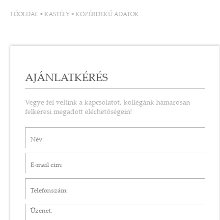
FŐOLDAL
>
KASTÉLY
>
KÖZÉRDEKŰ ADATOK
AJÁNLATKÉRÉS
Vegye fel velünk a kapcsolatot, kollégánk hamarosan
felkeresi megadott elérhetőségein!
Név*
E-mail cím*
Telefonszám
Üzenet