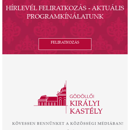
HÍRLEVÉL FELIRATKOZÁS - AKTUÁLIS
PROGRAMKÍNÁLATUNK
FELIRATKOZÁS
KÖVESSEN BENNÜNKET A KÖZÖSSÉGI MÉDIÁBAN!