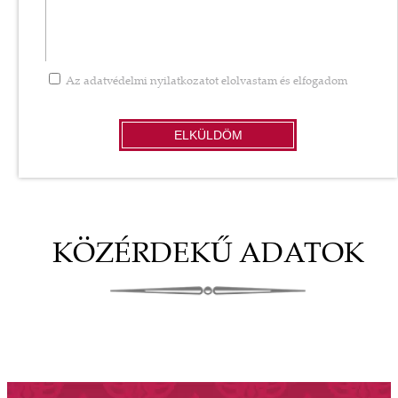
Az
adatvédelmi nyilatkozatot
elolvastam és elfogadom
ELKÜLDÖM
KÖZÉRDEKŰ ADATOK