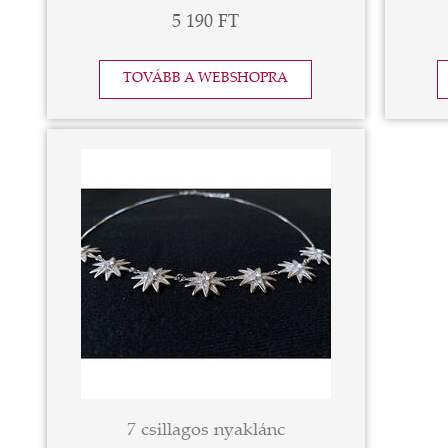
5 190 FT
TOVÁBB A WEBSHOPRA
7 csillagos nyaklánc