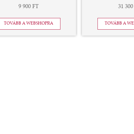
9 900 FT
31 300
TOVÁBB A WEBSHOPRA
TOVÁBB A W