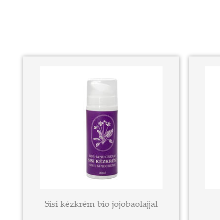
Sisi kézkrém bio jojobaolajjal