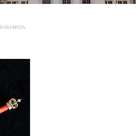
ONÁS CERUZA