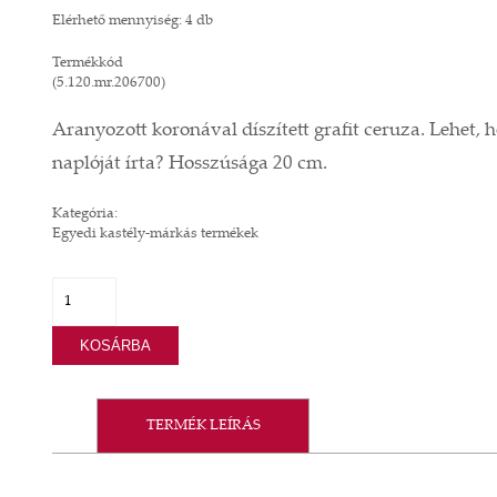
Elérhető mennyiség: 4 db
Termékkód
(5.120.mr.206700)
Aranyozott koronával díszített grafit ceruza. Lehet, h
naplóját írta? Hosszúsága 20 cm.
Kategória:
Egyedi kastély-márkás termékek
KOSÁRBA
TERMÉK LEÍRÁS