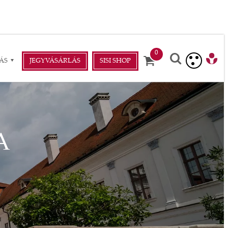
ÁS
JEGYVÁSÁRLÁS
SISI SHOP
A