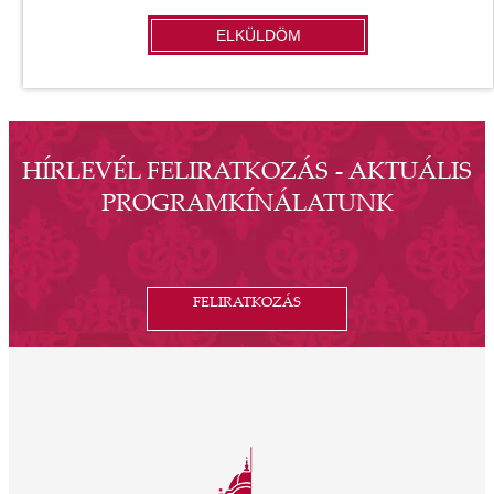
ELKÜLDÖM
HÍRLEVÉL FELIRATKOZÁS - AKTUÁLIS
PROGRAMKÍNÁLATUNK
FELIRATKOZÁS