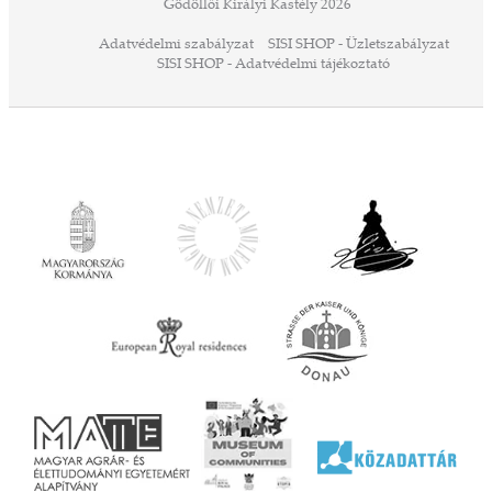
Gödöllői Királyi Kastély 2026
Adatvédelmi szabályzat
SISI SHOP - Üzletszabályzat
SISI SHOP - Adatvédelmi tájékoztató