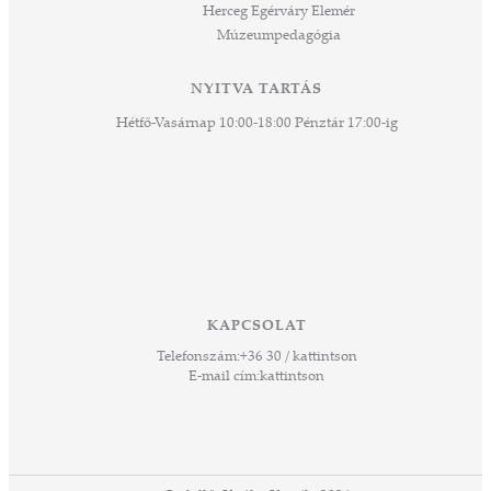
Herceg Egérváry Elemér
Múzeumpedagógia
NYITVA TARTÁS
Hétfő-Vasárnap 10:00-18:00 Pénztár 17:00-ig
KAPCSOLAT
Telefonszám:
+36 30 / kattintson
E-mail cím:
kattintson