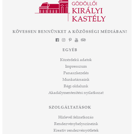
KÖVESSEN BENNÜNKET A KÖZÖSSÉGI MÉDIÁBAN!
EGYÉB
Közérdekű adatok
Impresszum
Panaszkezelés
Munkatársaink
Régi oldalunk
Akadálymentesítési nyilatkozat
SZOLGÁLTATÁSOK
Hírlevél feliratkozás
Rendezvényhelyszíneink
Kreatív rendezvényötletek