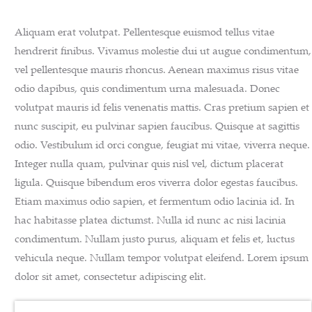
Aliquam erat volutpat. Pellentesque euismod tellus vitae
hendrerit finibus. Vivamus molestie dui ut augue condimentum,
vel pellentesque mauris rhoncus. Aenean maximus risus vitae
odio dapibus, quis condimentum urna malesuada. Donec
volutpat mauris id felis venenatis mattis. Cras pretium sapien et
nunc suscipit, eu pulvinar sapien faucibus. Quisque at sagittis
odio. Vestibulum id orci congue, feugiat mi vitae, viverra neque.
Integer nulla quam, pulvinar quis nisl vel, dictum placerat
ligula. Quisque bibendum eros viverra dolor egestas faucibus.
Etiam maximus odio sapien, et fermentum odio lacinia id. In
hac habitasse platea dictumst. Nulla id nunc ac nisi lacinia
condimentum. Nullam justo purus, aliquam et felis et, luctus
vehicula neque. Nullam tempor volutpat eleifend. Lorem ipsum
dolor sit amet, consectetur adipiscing elit.