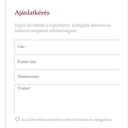
Ajánlatkérés
Vegye fel velünk a kapcsolatot, kollégánk hamarosan
felkeresi megadott elérhetőségein!
Név*
E-mail cím*
Telefonszám
Üzenet
Az
adatvédelmi nyilatkozatot
elolvastam és elfogadom