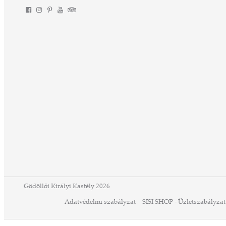
Gödöllői Királyi Kastély 2026
Adatvédelmi szabályzat
SISI SHOP - Üzletszabályzat