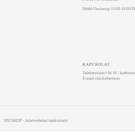
Hétfő-Vasárnap 10:00-18:00 Pé
KAPCSOLAT
Telefonszám:
+36 30 / kattints
E-mail cím:
kattintson
SISI SHOP - Adatvédelmi tájékoztató