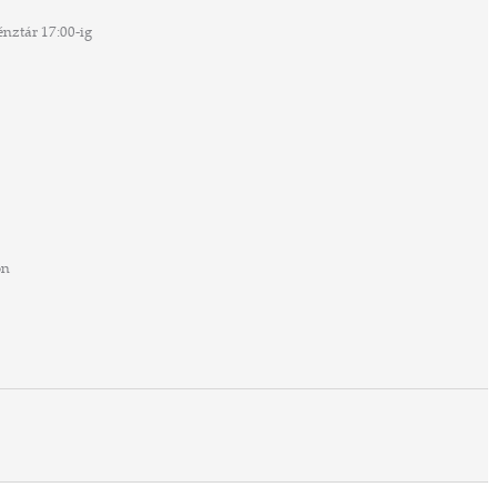
nztár 17:00-ig
on