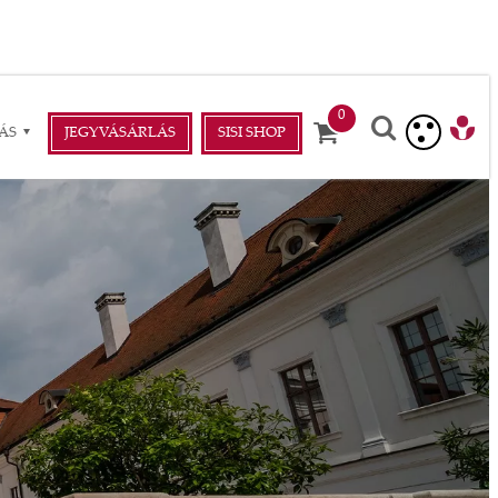
ÁS
JEGYVÁSÁRLÁS
SISI SHOP