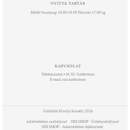
NYITVA TARTÁS
Hétfő-Vasárnap 10:00-18:00 Pénztár 17:00-ig
KAPCSOLAT
Telefonszám:
+36 30 / kattintson
E-mail cím:
kattintson
Gödöllői Királyi Kastély 2026
Adatvédelmi szabályzat
SISI SHOP - Üzletszabályzat
SISI SHOP - Adatvédelmi tájékoztató