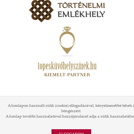
A honlapon használt sütik (cookie) elfogadásával, kényelmesebbé teheti 
böngészést.
A honlap további használatával hozzájárulását adja a sütik használatáho