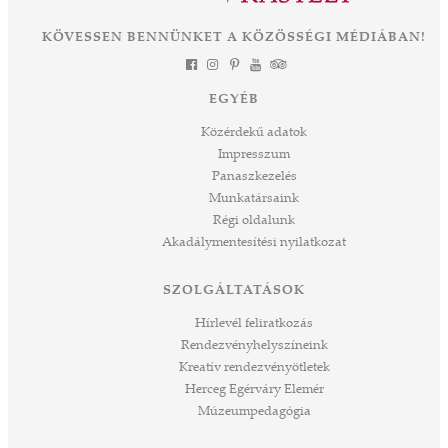
KÖVESSEN BENNÜNKET A KÖZÖSSÉGI MÉDIÁBAN!
EGYÉB
Közérdekű adatok
Impresszum
Panaszkezelés
Munkatársaink
Régi oldalunk
Akadálymentesítési nyilatkozat
SZOLGÁLTATÁSOK
Hírlevél feliratkozás
Rendezvényhelyszíneink
Kreatív rendezvényötletek
Herceg Egérváry Elemér
Múzeumpedagógia