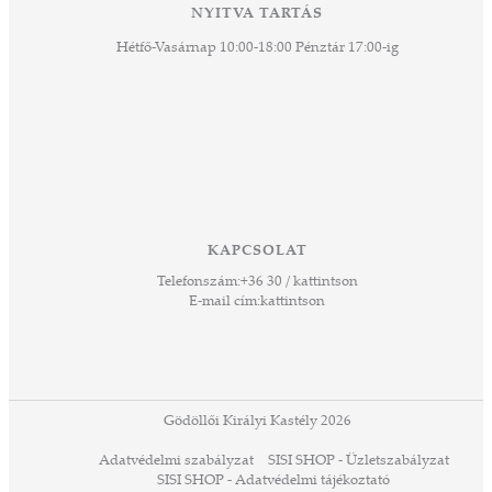
NYITVA TARTÁS
Hétfő-Vasárnap 10:00-18:00 Pénztár 17:00-ig
KAPCSOLAT
Telefonszám:
+36 30 / kattintson
E-mail cím:
kattintson
Gödöllői Királyi Kastély 2026
Adatvédelmi szabályzat
SISI SHOP - Üzletszabályzat
SISI SHOP - Adatvédelmi tájékoztató