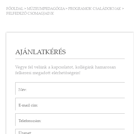
FŐOLDAL
>
MÚZEUMPEDAGÓGIA
>
PROGRAMOK CSALÁDOKNAK
>
FELFEDEZŐ CSOMAGJAINK
AJÁNLATKÉRÉS
Vegye fel velünk a kapcsolatot, kollégánk hamarosan
felkeresi megadott elérhetőségein!
Név*
E-mail cím*
Telefonszám
Üzenet