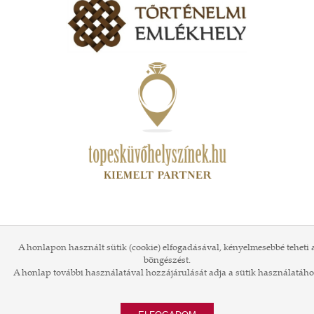
A honlapon használt sütik (cookie) elfogadásával, kényelmesebbé teheti 
böngészést.
A honlap további használatával hozzájárulását adja a sütik használatáho