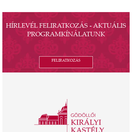
HÍRLEVÉL FELIRATKOZÁS - AKTUÁLIS
PROGRAMKÍNÁLATUNK
FELIRATKOZÁS