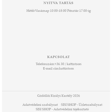
NYITVA TARTÁS
Hétfő-Vasárnap 10:00-18:00 Pénztár 17:00-ig
KAPCSOLAT
Telefonszám:
+36 30 / kattintson
E-mail cím:
kattintson
Gödöllői Királyi Kastély 2026
Adatvédelmi szabályzat
SISI SHOP - Üzletszabályzat
SISI SHOP - Adatvédelmi tájékoztató