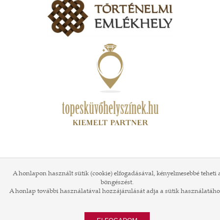
A honlapon használt sütik (cookie) elfogadásával, kényelmesebbé teheti 
böngészést.
A honlap további használatával hozzájárulását adja a sütik használatáho