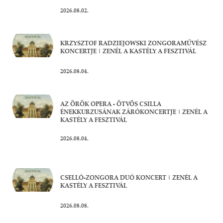
2026.08.02.
KRZYSZTOF RADZIEJOWSKI ZONGORAMŰVÉSZ
KONCERTJE | ZENÉL A KASTÉLY A FESZTIVÁL
2026.08.04.
AZ ÖRÖK OPERA - ÖTVÖS CSILLA
ÉNEKKURZUSÁNAK ZÁRÓKONCERTJE | ZENÉL A
KASTÉLY A FESZTIVÁL
2026.08.04.
CSELLÓ-ZONGORA DUÓ KONCERT | ZENÉL A
KASTÉLY A FESZTIVÁL
2026.08.08.