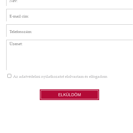
E-mail cím*
Telefonszám
Üzenet
Az
adatvédelmi nyilatkozatot
elolvastam és elfogadom
ELKÜLDÖM