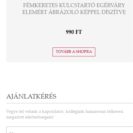
FÉMKERETES KULCSTARTÓ EGÉRVÁRY
ELEMÉRT ÁBRÁZOLÓ KÉPPEL DÍSZÍTVE
990 FT
TOVÁBB A SHOPRA
AJÁNLATKÉRÉS
Vegye fel velünk a kapcsolatot, kollégánk hamarosan felkeresi
megadott elérhetőségein!
Név*