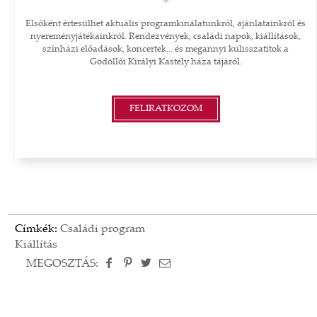
Elsőként értesülhet aktuális programkínálatunkról, ajánlatainkról és
nyereményjátékainkról. Rendezvények, családi napok, kiállítások,
színházi előadások, koncertek... és megannyi kulisszatitok a
Gödöllői Királyi Kastély háza tájáról.
FELIRATKOZOM
Címkék:
Családi program
Kiállítás
MEGOSZTÁS: