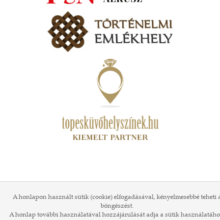
A honlapon használt sütik (cookie) elfogadásával, kényelmesebbé teheti 
böngészést.
A honlap további használatával hozzájárulását adja a sütik használatáho