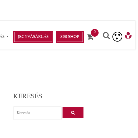
ÁS
JEGYVÁSÁRLÁS
SISI SHOP
KERESÉS