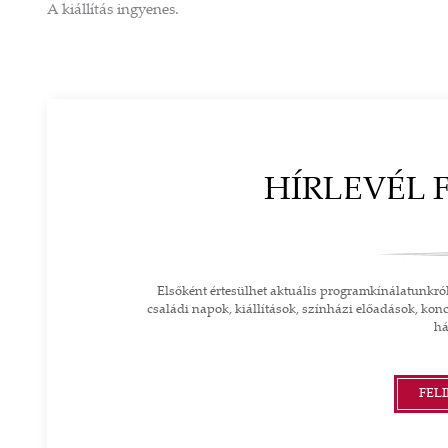
A kiállítás ingyenes.
HÍRLEVÉL 
Elsőként értesülhet aktuális programkínálatunkró
családi napok, kiállítások, színházi előadások, konc
há
FEL