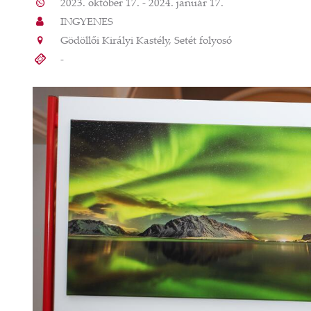
2023. október 17. - 2024. január 17.
INGYENES
Gödöllői Királyi Kastély, Setét folyosó
-