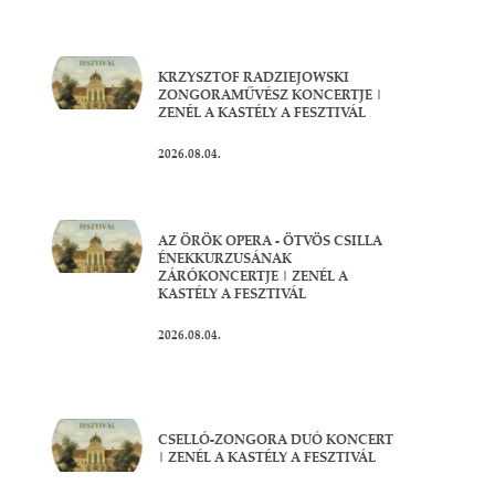
KRZYSZTOF RADZIEJOWSKI
ZONGORAMŰVÉSZ KONCERTJE |
ZENÉL A KASTÉLY A FESZTIVÁL
2026.08.04.
AZ ÖRÖK OPERA - ÖTVÖS CSILLA
ÉNEKKURZUSÁNAK
ZÁRÓKONCERTJE | ZENÉL A
KASTÉLY A FESZTIVÁL
2026.08.04.
CSELLÓ-ZONGORA DUÓ KONCERT
| ZENÉL A KASTÉLY A FESZTIVÁL