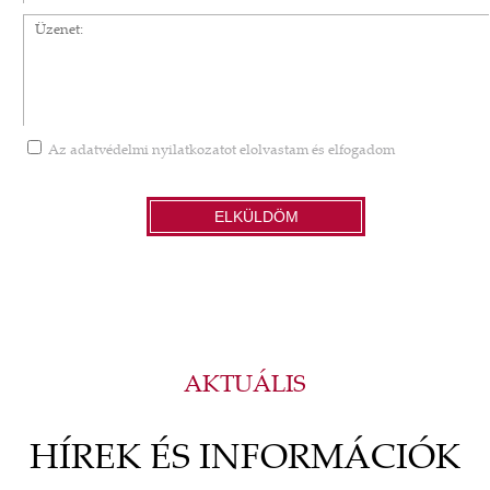
Üzenet
Az
adatvédelmi nyilatkozatot
elolvastam és elfogadom
ELKÜLDÖM
AKTUÁLIS
HÍREK ÉS INFORMÁCIÓK