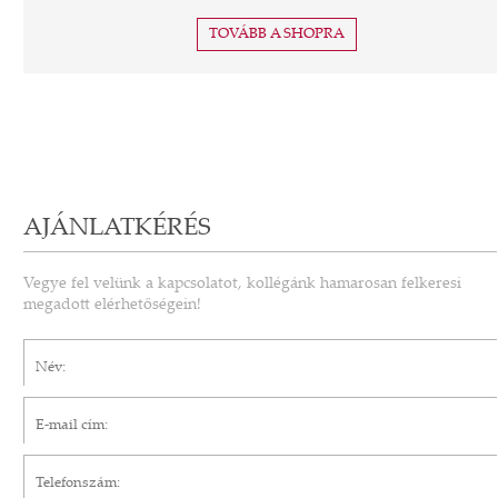
TOVÁBB A SHOPRA
AJÁNLATKÉRÉS
Vegye fel velünk a kapcsolatot, kollégánk hamarosan felkeresi
megadott elérhetőségein!
Név*
E-mail cím*
Telefonszám