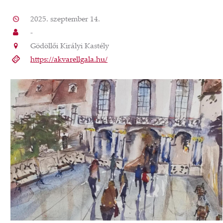
2025. szeptember 14.
-
Gödöllői Királyi Kastély
https://akvarellgala.hu/