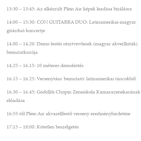
13:30 – 13:45: Az elkészült Plein Air képek leadása bírálásra
14:00 – 15:30: CON GUITARRA DUO: Latinamerikai-magyar
gitárduó koncertje
14.00 – 14.20: Demo festés résztvevőinek (magyar akverllisták)
bemutatkozója
14.25 – 16.15: 10 méteres demofestés
16.15 – 16.25: Versenytánc bemutató: latinamerikai táncokból
16.30 – 16.45: Gödöllői Chopin Zeneiskola Kamarazenekarának
előadása
16:55-től Plein Air akvarellfestő verseny eredményhirdetése
17:15 – 18:00: Kötetlen beszélgetés