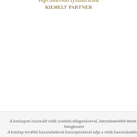
A honlapon használt sütik (cookie) elfogadásával, kényelmesebbé teheti
böngészést.
A honlap további használatával hozzájárulását adja a sütik használatáh