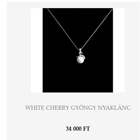
WHITE CHERRY GYÖNGY NYAKLÁNC
34 000 FT