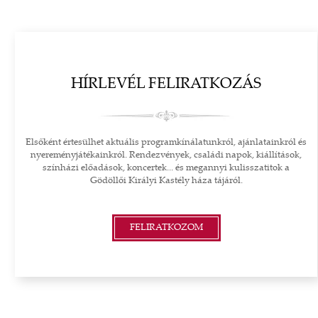
HÍRLEVÉL FELIRATKOZÁS
Elsőként értesülhet aktuális programkínálatunkról, ajánlatainkról és
nyereményjátékainkról. Rendezvények, családi napok, kiállítások,
színházi előadások, koncertek... és megannyi kulisszatitok a
Gödöllői Királyi Kastély háza tájáról.
FELIRATKOZOM