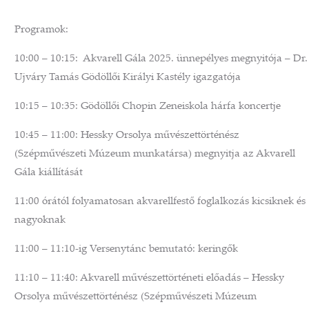
Programok:
10:00 – 10:15: Akvarell Gála 2025. ünnepélyes megnyitója – Dr.
Ujváry Tamás Gödöllői Királyi Kastély igazgatója
10:15 – 10:35: Gödöllői Chopin Zeneiskola hárfa koncertje
10:45 – 11:00: Hessky Orsolya művészettörténész
(Szépművészeti Múzeum munkatársa) megnyitja az Akvarell
Gála kiállítását
11:00 órától folyamatosan akvarellfestő foglalkozás kicsiknek és
nagyoknak
11:00 – 11:10-ig Versenytánc bemutató: keringők
11:10 – 11:40: Akvarell művészettörténeti előadás – Hessky
Orsolya művészettörténész (Szépművészeti Múzeum