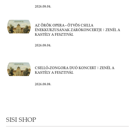
2026.08.04.
AZ ÖRÖK OPERA - ÖTVÖS CSILLA
ÉNEKKURZUSÁNAK ZÁRÓKONCERTJE | ZENÉL A
KASTÉLY A FESZTIVÁL
2026.08.04.
CSELLÓ-ZONGORA DUÓ KONCERT | ZENÉL A
KASTÉLY A FESZTIVÁL
2026.08.08.
SISI SHOP