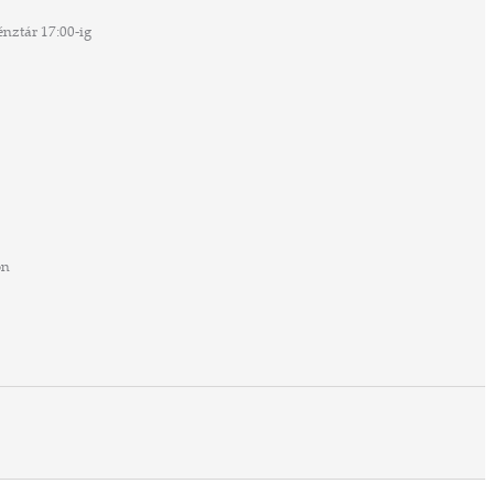
nztár 17:00-ig
on