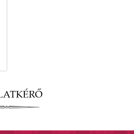
LATKÉRŐ