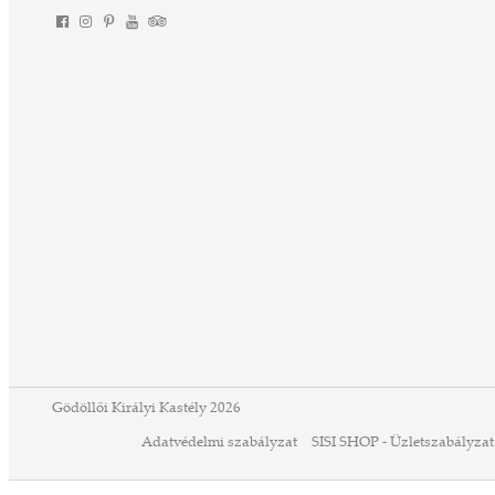
Gödöllői Királyi Kastély 2026
Adatvédelmi szabályzat
SISI SHOP - Üzletszabályzat