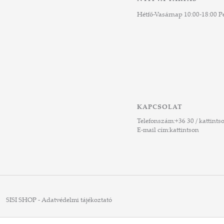
Hétfő-Vasárnap 10:00-18:00 Pé
KAPCSOLAT
Telefonszám:
+36 30 / kattints
E-mail cím:
kattintson
SISI SHOP - Adatvédelmi tájékoztató