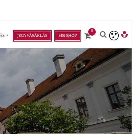
ÁS
JEGYVÁSÁRLÁS
SISI SHOP