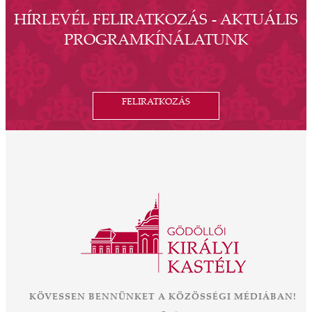
HÍRLEVÉL FELIRATKOZÁS - AKTUÁLIS
PROGRAMKÍNÁLATUNK
FELIRATKOZÁS
KÖVESSEN BENNÜNKET A KÖZÖSSÉGI MÉDIÁBAN!