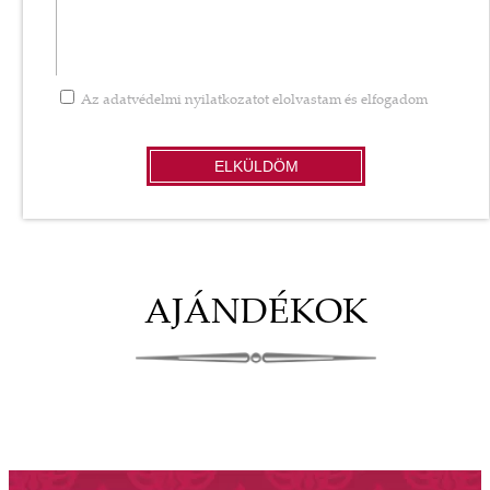
Az
adatvédelmi nyilatkozatot
elolvastam és elfogadom
ELKÜLDÖM
AJÁNDÉKOK