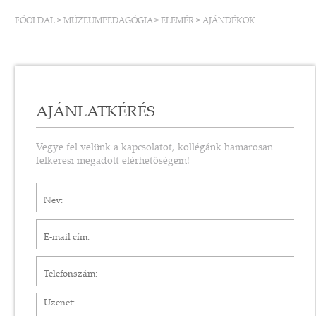
FŐOLDAL
>
MÚZEUMPEDAGÓGIA
>
ELEMÉR
>
AJÁNDÉKOK
AJÁNLATKÉRÉS
Vegye fel velünk a kapcsolatot, kollégánk hamarosan
felkeresi megadott elérhetőségein!
Név*
E-mail cím*
Telefonszám
Üzenet