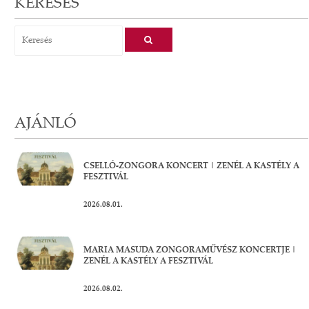
KERESÉS
AJÁNLÓ
CSELLÓ-ZONGORA KONCERT | ZENÉL A KASTÉLY A
FESZTIVÁL
2026.08.01.
MARIA MASUDA ZONGORAMŰVÉSZ KONCERTJE |
ZENÉL A KASTÉLY A FESZTIVÁL
2026.08.02.