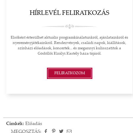
HÍRLEVÉL FELIRATKOZÁS
Elsőként értesülhet aktuális programkínálatunkról, ajánlatainkról és
nyereményjátékainkról. Rendezvények, családi napok, kiállítások,
színházi előadások, koncertek... és megannyi kulisszatitok a
Gödöllői Királyi Kastély háza tájáról.
FELIRATKOZOM
Címkék:
Előadás
MEGOSZTÁS: