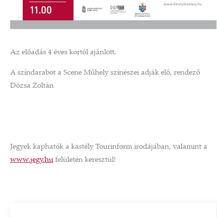
Az előadás 4 éves kortól ajánlott.
A színdarabot a Scene Műhely színészei adják elő, rendező
Dózsa Zoltán
Jegyek kaphatók a kastély Tourinform irodájában, valamint a
www.jegy.hu
felületén keresztül!