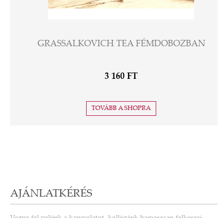
GRASSALKOVICH TEA FÉMDOBOZBAN
3 160 FT
TOVÁBB A SHOPRA
AJÁNLATKÉRÉS