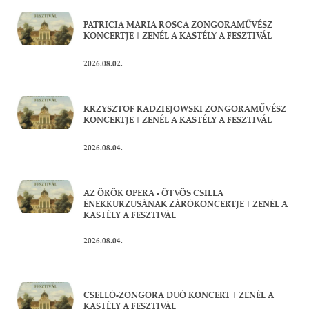
PATRICIA MARIA ROSCA ZONGORAMŰVÉSZ
KONCERTJE | ZENÉL A KASTÉLY A FESZTIVÁL
2026.08.02.
KRZYSZTOF RADZIEJOWSKI ZONGORAMŰVÉSZ
KONCERTJE | ZENÉL A KASTÉLY A FESZTIVÁL
2026.08.04.
AZ ÖRÖK OPERA - ÖTVÖS CSILLA
ÉNEKKURZUSÁNAK ZÁRÓKONCERTJE | ZENÉL A
KASTÉLY A FESZTIVÁL
2026.08.04.
CSELLÓ-ZONGORA DUÓ KONCERT | ZENÉL A
KASTÉLY A FESZTIVÁL