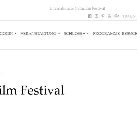
Internationale Naturfilm Festival
HU
EN
GOGIK
VERANSTALTUNG
SCHLOSS +
PROGRAMME
BESUC
L
ilm Festival