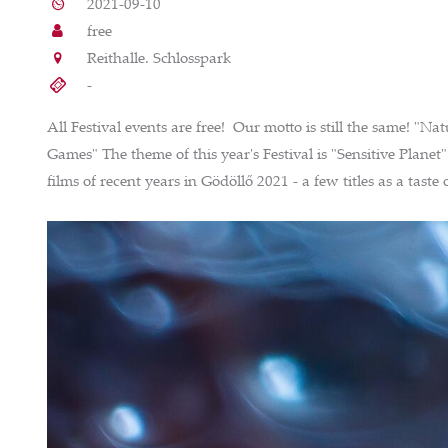
2021-09-10
free
Reithalle. Schlosspark
-
All Festival events are free! Our motto is still the same! "
Games" The theme of this year's Festival is "Sensitive Plane
films of recent years in Gödöllő 2021 - a few titles as a taste