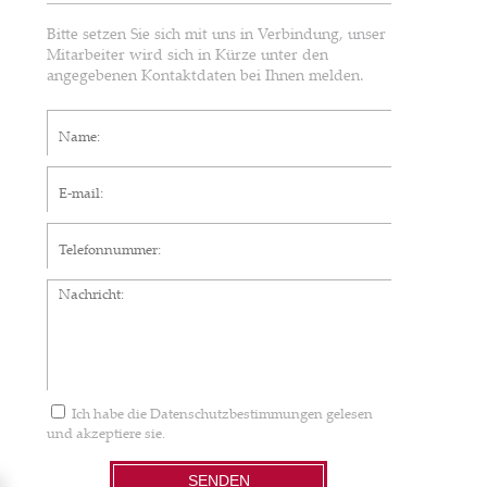
Bitte setzen Sie sich mit uns in Verbindung, unser
Mitarbeiter wird sich in Kürze unter den
angegebenen Kontaktdaten bei Ihnen melden.
Name*
E-mail*
Telefonnummer
Nachricht
Ich habe die
Datenschutzbestimmungen
gelesen
und akzeptiere sie.
SENDEN