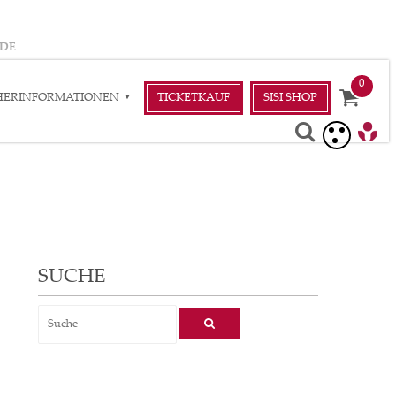
DE
HERINFORMATIONEN
TICKETKAUF
SISI SHOP
SUCHE