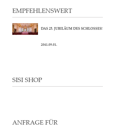
EMPFEHLENSWERT
DAS 25. JUBILÄUM DES SCHLOSSES!
2041.09.01.
SISI SHOP
ANFRAGE FÜR