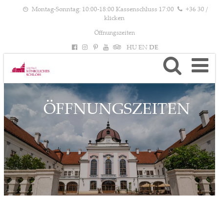
Montag-Sonntag: 10:00-18:00 Kassenschluss 17:00
+36 30 /
klicken
Öffnungszeiten
HU
EN
DE
ÖFFNUNGSZEITEN