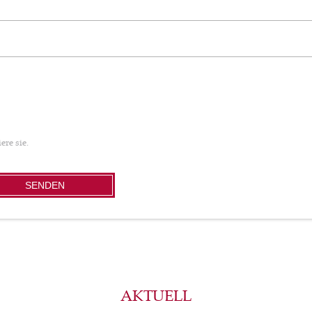
ere sie.
SENDEN
AKTUELL