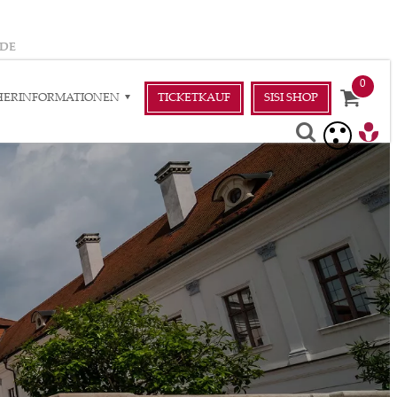
DE
HERINFORMATIONEN
TICKETKAUF
SISI SHOP