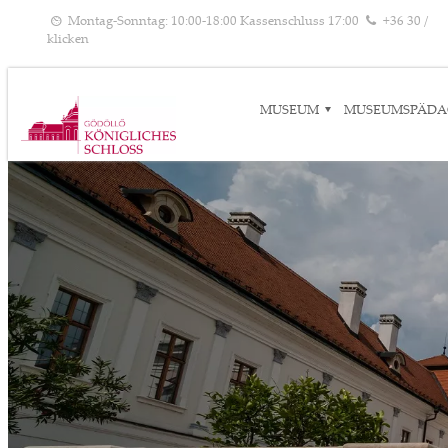
Montag-Sonntag: 10:00-18:00 Kassenschluss 17:00
+36 30 /
klicken
MUSEUM
MUSEUMSPÄDA