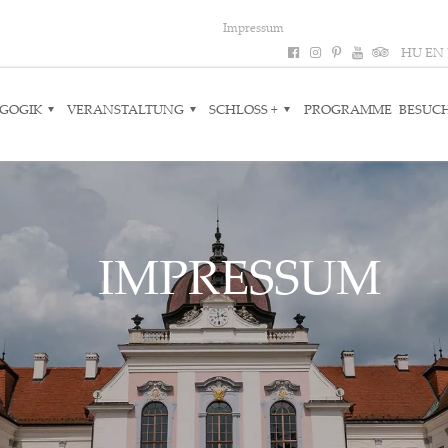
Impressum
HU
EN
GOGIK
VERANSTALTUNG
SCHLOSS +
PROGRAMME
BESUC
IMPRESSUM